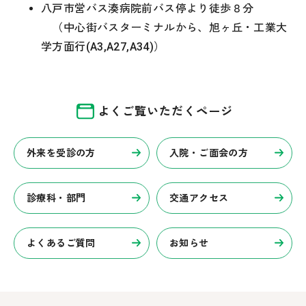
八戸市営バス湊病院前バス停より徒歩８分
（中心街バスターミナルから、旭ヶ丘・工業大
学方面行(A3,A27,A34)）
よくご覧いただくページ
外来を受診の方
入院・ご面会の方
診療科・部門
交通アクセス
よくあるご質問
お知らせ