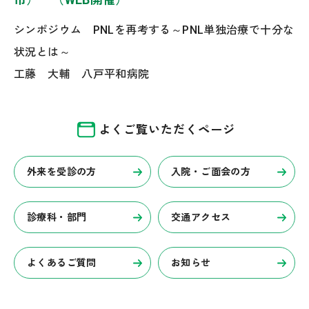
シンポジウム PNLを再考する～PNL単独治療で十分な
状況とは～
工藤 大輔 八戸平和病院
よくご覧いただくページ
外来を受診の方
入院・ご面会の方
診療科・部門
交通アクセス
よくあるご質問
お知らせ