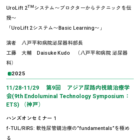
TM
UroLift 2
システム〜プロクターからテクニックを伝
授〜
「UroLift 2システム〜Basic Learning〜」
演者 八戸平和病院泌尿器科部長
工藤 大輔 Daisuke Kudo （八戸平和病院 泌尿器
科）
2025
11/28-11/29 第9回 アジア尿路内視鏡治療学
会(9th Endoluminal Technology Symposium：
ETS) （神戸）
ハンズオンセミナー１
f-TUL/RIRS: 軟性尿管鏡治療の”fundamentals”を極め
る