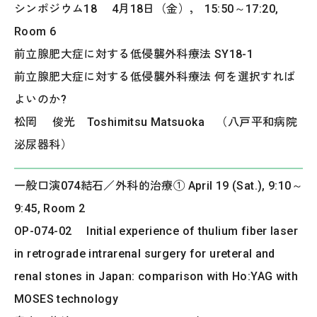
シンポジウム18 4月18日（金）， 15:50～17:20,
Room 6
前立腺肥大症に対する低侵襲外科療法 SY18-1
前立腺肥大症に対する低侵襲外科療法 何を選択すれば
よいのか?
松岡 俊光 Toshimitsu Matsuoka （八戸平和病院
泌尿器科）
一般口演074結石／外科的治療① April 19 (Sat.), 9:10～
9:45, Room 2
OP-074-02 Initial experience of thulium fiber laser
in retrograde intrarenal surgery for ureteral and
renal stones in Japan: comparison with Ho:YAG with
MOSES technology