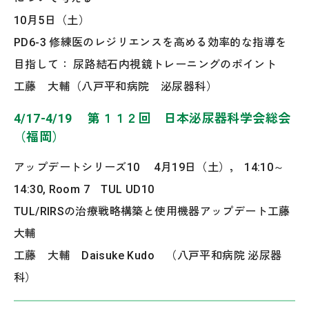
10月5日（土）
PD6-3 修練医のレジリエンスを高める効率的な指導を
目指して： 尿路結石内視鏡トレーニングのポイント
工藤 大輔（‌‌八戸平和病院 泌尿器科）
4/17-4/19 第１１２回 日本泌尿器科学会総会
（福岡）
アップデートシリーズ10 4月19日（土）， 14:10～
14:30, Room 7 TUL UD10
TUL/RIRSの治療戦略構築と使用機器アップデート工藤
大輔
工藤 大輔 Daisuke Kudo （八戸平和病院 泌尿器
科）