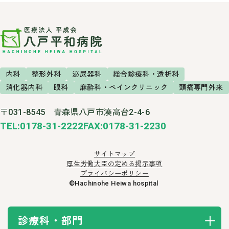
内科
整形外科
泌尿器科
総合診療科・透析科
消化器内科
眼科
麻酔科・ペインクリニック
頭痛専門外来
〒031-8545 青森県八戸市湊高台2-4-6
TEL:0178-31-2222
FAX:0178-31-2230
サイトマップ
厚生労働大臣の定める掲示事項
プライバシーポリシー
©Hachinohe Heiwa hospital
診療科・部門