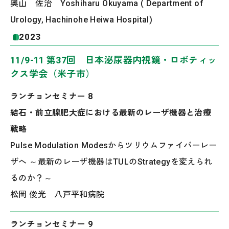
奥山 佐治 Yoshiharu Okuyama ( Department of
Urology, Hachinohe Heiwa Hospital)
2023
11/9-11 第37回 日本泌尿器内視鏡・ロボティッ
クス学会（米子市）
ランチョンセミナー 8
結石・前立腺肥大症における最新のレーザ機器と治療
戦略
Pulse Modulation Modesからツリウムファイバーレー
ザへ ～最新のレーザ機器はTULのStrategyを変えられ
るのか？～
松岡 俊光 八戸平和病院
ランチョンセミナー 9