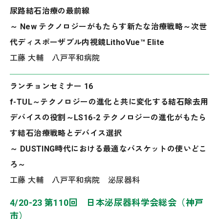
尿路結石治療の最前線
～ New テクノロジーがもたらす新たな治療戦略～次世
代ディスポーザブル内視鏡LithoVue™ Elite
工藤 大輔 八戸平和病院
ランチョンセミナー 16
f-TUL～テクノロジーの進化と共に変化する結石除去用
デバイスの役割～LS16-2 テクノロジーの進化がもたら
す結石治療戦略とデバイス選択
～ DUSTING時代における最適なバスケットの使いどこ
ろ～
工藤 大輔 八戸平和病院 泌尿器科
4/20-23 第110回 日本泌尿器科学会総会（神戸
市）