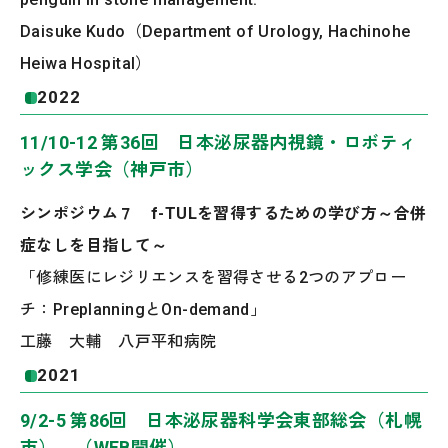
Daisuke Kudo（Department of Urology, Hachinohe
Heiwa Hospital）
2022
11/10-12 第36回 日本泌尿器内視鏡・ロボティ
ックス学会（神戸市）
シンポジウム７ f-TULを習得するための学び方～合併
症なしを目指して～
「修練医にレジリエンスを習得させる2つのアプロー
チ：PreplanningとOn-demand」
工藤 大輔 八戸平和病院
2021
9/2-5 第86回 日本泌尿器科学会東部総会（札幌
市） （WEB開催）