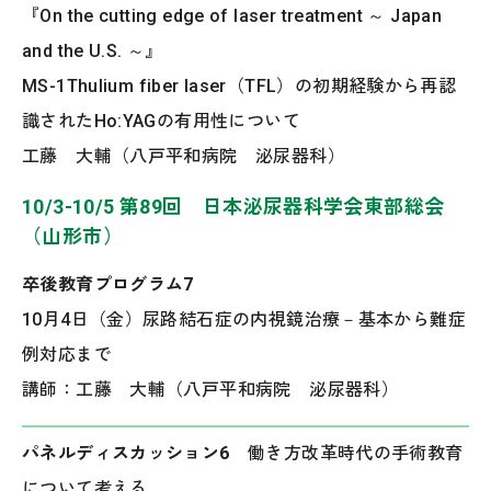
『On the cutting edge of laser treatment ～ Japan
and the U.S. ～』
MS-1Thulium fiber laser（TFL）の初期経験から再認
識されたHo:YAGの有用性について
工藤 大輔（八戸平和病院 泌尿器科）
10/3-10/5 第89回 日本泌尿器科学会東部総会
（山形市）
卒後教育プログラム7
10月4日（金）尿路結石症の内視鏡治療－基本から難症
例対応まで
講師：工藤 大輔（‌‌八戸平和病院 泌尿器科）
パネルディスカッション6
働き方改革時代の手術教育
について考える