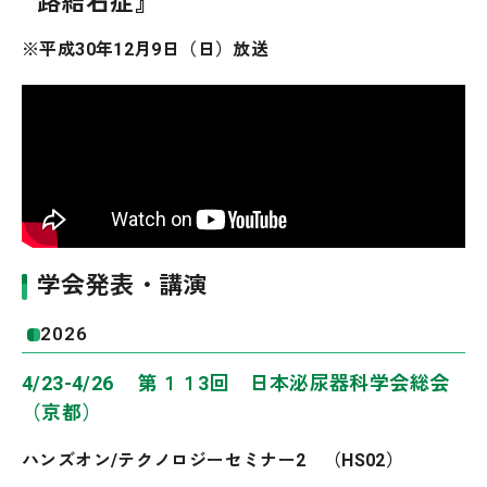
路結石症』
※平成30年12月9日（日）放送
学会発表・講演
2026
4/23-4/26 第１１3回 日本泌尿器科学会総会
（京都）
ハンズオン/テクノロジーセミナー2 （HS02）