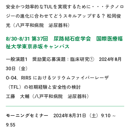
安全かつ効率的なTULを実現するために・・・テクノロ
ジーの進化に合わせてどうスキルアップする？ 松岡俊
光（八戸平和病院 泌尿器科）
8/30-8/31 第37回 尿路結石症学会 国際医療福
祉大学東京赤坂キャンパス
一般演題1 奨励賞応募演題：臨床研究① 2024年8月
30日（金）
O-04．RIRS におけるツリウムファイバーレーザ
（TFL）の初期経験と安全性の検討
工藤 大輔（八戸平和病院 泌尿器科）
モーニングセミナー
2024年8月31日（土）9:10 ～
9:55