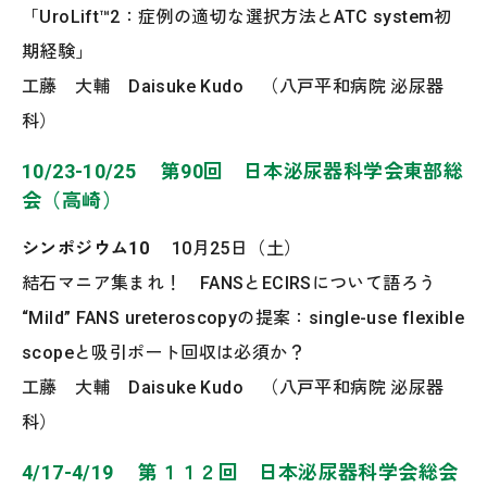
「UroLift™2：症例の適切な選択方法とATC system初
期経験」
工藤 大輔 Daisuke Kudo （八戸平和病院 泌尿器
科）
10/23-10/25 第90回 日本泌尿器科学会東部総
会（高崎）
シンポジウム10
10月25日（土）
結石マニア集まれ！ FANSとECIRSについて語ろう
“Mild” FANS ureteroscopyの提案：single-use flexible
scopeと吸引ポート回収は必須か？
工藤 大輔 Daisuke Kudo （八戸平和病院 泌尿器
科）
4/17-4/19 第１１２回 日本泌尿器科学会総会