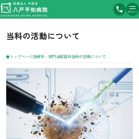
メニュー
当科の活動について
トップページ
診療科・部門
泌尿器科
当科の活動について