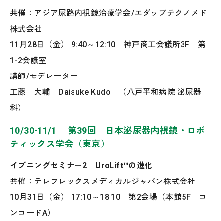
共催：アジア尿路内視鏡治療学会/エダップテクノメド
株式会社
11月28日（金） 9:40～12:10 神戸商工会議所3F 第
1-2会議室
講師/モデレーター
工藤 大輔 Daisuke Kudo （八戸平和病院 泌尿器
科）
10/30-11/1 第39回 日本泌尿器内視鏡・ロボ
ティックス学会（東京）
イブニングセミナー2 UroLift™の進化
共催：テレフレックスメディカルジャパン株式会社
10月31日（金） 17:10～18:10 第2会場（本館5F コ
ンコードA）