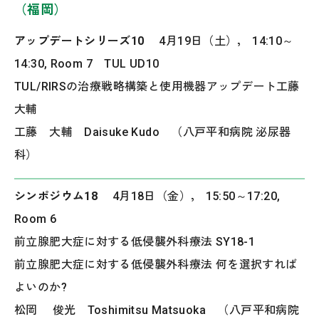
（福岡）
アップデートシリーズ10
4月19日（土）， 14:10～
14:30, Room 7 TUL UD10
TUL/RIRSの治療戦略構築と使用機器アップデート工藤
大輔
工藤 大輔 Daisuke Kudo （八戸平和病院 泌尿器
科）
シンポジウム18
4月18日（金）， 15:50～17:20,
Room 6
前立腺肥大症に対する低侵襲外科療法 SY18-1
前立腺肥大症に対する低侵襲外科療法 何を選択すれば
よいのか?
松岡 俊光 Toshimitsu Matsuoka （八戸平和病院